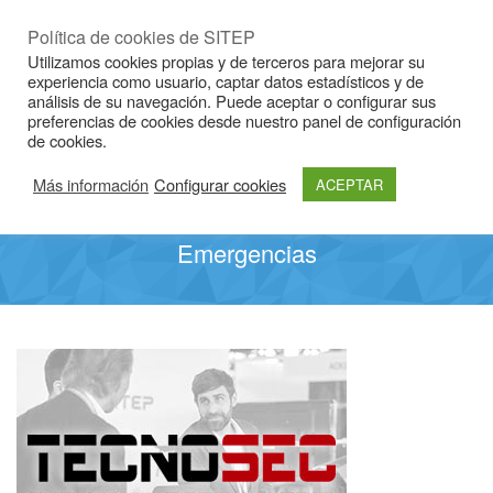
Idioma
ESP
|
CAT
|
ENG
Política de cookies de SITEP
Utilizamos cookies propias y de terceros para mejorar su
experiencia como usuario, captar datos estadísticos y de
análisis de su navegación. Puede aceptar o configurar sus
preferencias de cookies desde nuestro panel de configuración
de cookies.
Más información
Configurar cookies
ACEPTAR
Emergencias