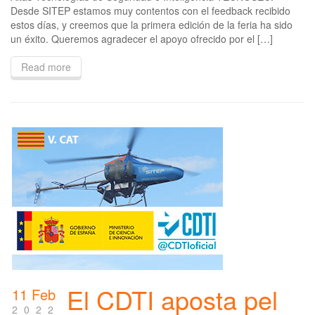
Desde SITEP estamos muy contentos con el feedback recibido
estos días, y creemos que la primera edición de la feria ha sido
un éxito. Queremos agradecer el apoyo ofrecido por el […]
Read more
El CDTI aposta pel
11 Feb
2022