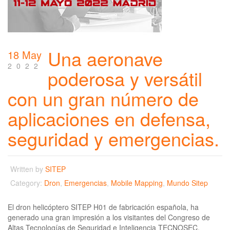
Una aeronave
18 May
2022
poderosa y versátil
con un gran número de
aplicaciones en defensa,
seguridad y emergencias.
Written by
SITEP
Category:
Dron
,
Emergencias
,
Mobile Mapping
,
Mundo Sitep
El dron helicóptero SITEP H01 de fabricación española, ha
generado una gran impresión a los visitantes del Congreso de
Altas Tecnologías de Seguridad e Inteligencia TECNOSEC.