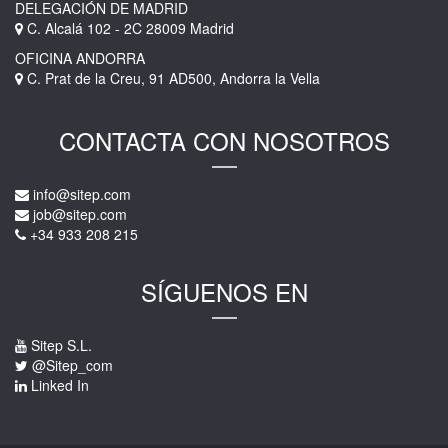
DELEGACIÓN DE MADRID
C. Alcalá 102 - 2C 28009 Madrid
OFICINA ANDORRA
C. Prat de la Creu, 91 AD500, Andorra la Vella
CONTACTA CON NOSOTROS
info@sitep.com
job@sitep.com
+34 933 208 215
SÍGUENOS EN
Sitep S.L.
@Sitep_com
Linked In