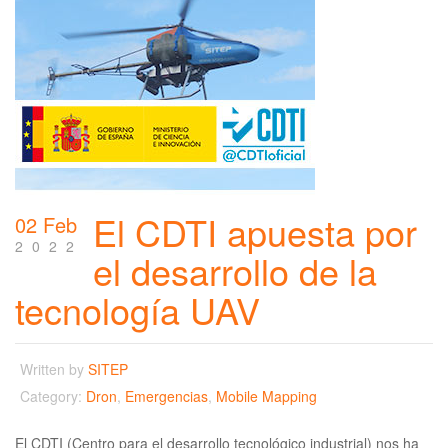
El CDTI apuesta por
02 Feb
2022
el desarrollo de la
tecnología UAV
Written by
SITEP
Category:
Dron
,
Emergencias
,
Mobile Mapping
El CDTI (Centro para el desarrollo tecnológico industrial) nos ha