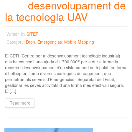
desenvolupament de
la tecnologia UAV
Written by
SITEP
Category:
Dron
,
Emergencias
,
Mobile Mapping
El CDTI (Centre per al desenvolupament tecnològic industrial)
ens ha concedit una ajuda d’1.700.000€ per a dur a terme la
recerca i desenvolupament d’un sistema aeri no tripulat, en forma
d’helicòpter, i amb diverses càrregues de pagament, que
permetran als serveis d’Emergències i Seguretat de l’Estat,
gestionar les seves activitats d’una forma més efectiva i segura.
El […]
Read more