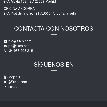
C. Alcalá 102 - 2C 28009 Madrid
OFICINA ANDORRA
C. Prat de la Creu, 91 AD500, Andorra la Vella
CONTACTA CON NOSOTROS
info@sitep.com
job@sitep.com
+34 933 208 215
SÍGUENOS EN
Sitep S.L.
@Sitep_com
Linked In