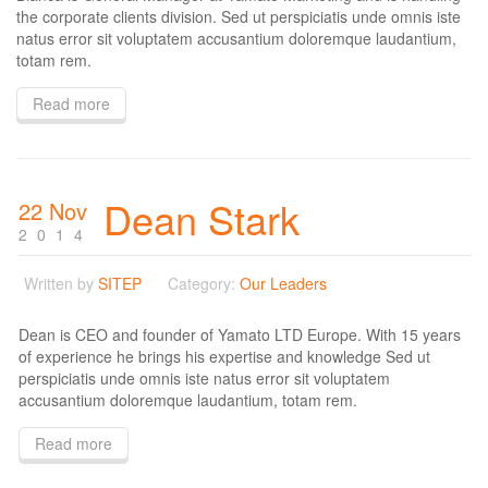
the corporate clients division. Sed ut perspiciatis unde omnis iste
natus error sit voluptatem accusantium doloremque laudantium,
totam rem.
Read more
Dean Stark
22 Nov
2014
Written by
SITEP
Category:
Our Leaders
Dean is CEO and founder of Yamato LTD Europe. With 15 years
of experience he brings his expertise and knowledge Sed ut
perspiciatis unde omnis iste natus error sit voluptatem
accusantium doloremque laudantium, totam rem.
Read more