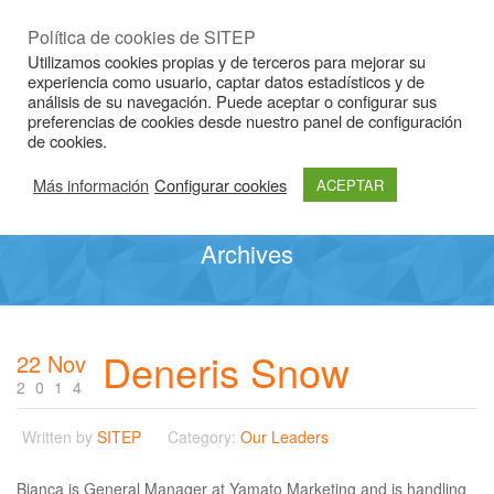
Idioma
ESP
|
CAT
|
ENG
Política de cookies de SITEP
Utilizamos cookies propias y de terceros para mejorar su
experiencia como usuario, captar datos estadísticos y de
análisis de su navegación. Puede aceptar o configurar sus
preferencias de cookies desde nuestro panel de configuración
de cookies.
Más información
Configurar cookies
ACEPTAR
Archives
Deneris Snow
22 Nov
2014
Written by
SITEP
Category:
Our Leaders
Bianca is General Manager at Yamato Marketing and is handling